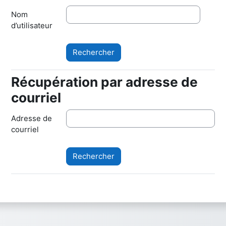
Nom
d’utilisateur
Récupération par adresse de
Récupération par adresse de courriel
courriel
Adresse de
courriel